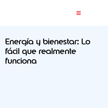
Buscador De Comercios
Energía y bienestar: Lo
fácil que realmente
funciona