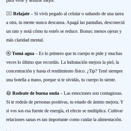
para verte y sentirte mejor.
🧘‍♂️
Relajate
– Si vivís pegado al celular o saltando de una tarea
a otra, tu mente nunca descansa. Apagá las pantallas, desconectá
un rato y notá cómo tu estrés se reduce. Bonus: menos ojeras y
más claridad mental.
🚰
Tomá agua
– Es lo primero que tu cuerpo te pide y muchas
veces lo último que recordás. La hidratación mejora la piel, la
concentración y hasta el rendimiento físico. ¿Tip? Tené siempre
una botella a mano, porque si te olvidás, tu cuerpo lo siente.
😃
Rodeate de buena onda
– Las emociones son contagiosas.
Si te rodeás de personas positivas, tu estado de ánimo mejora. Y
si vos sos esa fuente de energía, el efecto se multiplica. Cultivar
relaciones sanas es tan importante como cuidar la alimentación.