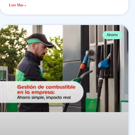
Leer Más »
Ahorro