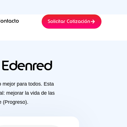
ontacto
Solicitar Cotización
o Edenred
 mejor para todos. Esta
l: mejorar la vida de las
e (Progreso).