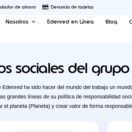
culador de ahorro
Denuncia de tarjetas
Nosotros
Edenred en Línea
Blog
C
s sociales del grup
e Edenred ha sido hacer del mundo del trabajo un mundo
las grandes líneas de su política de responsabilidad socia
 el planeta (Planeta) y crear valor de forma responsabl