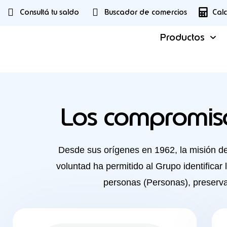
Consultá tu saldo
Buscador de comercios
Cal
Productos
Los compromiso
Desde sus orígenes en 1962, la misión d
voluntad ha permitido al Grupo identificar 
personas (Personas), preservar