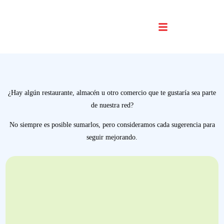
Buscador De Comercios
¿Hay algún restaurante, almacén u otro comercio que te gustaría sea parte
de nuestra red?
No siempre es posible sumarlos, pero consideramos cada sugerencia para
seguir mejorando.