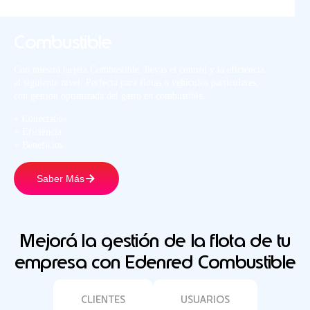
Combustible
Con nuestra tarjeta Combustible, llevás el control y la eficiencia
al siguiente nivel. Perfecta para flotas o vehículos particulares,
con gestión optimizada del gasto en combustible.
+ Conectados
+ Eficiencia
+ Beneficios
Saber Más
Mejorá la gestión de la flota de tu
empresa con Edenred Combustible
CLIENTES
USUARIOS