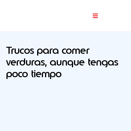
Buscador De Comercios
Trucos para comer
verduras, aunque tengas
poco tiempo