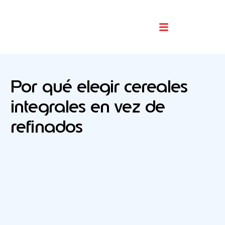
Buscador De Comercios
Por qué elegir cereales
integrales en vez de
refinados