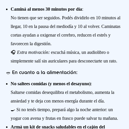
Caminá al menos 30 minutos por día
:
No tienen que ser seguidos. Podés dividirlo en 10 minutos al
llegar, 10 en la pausa del mediodía y 10 al volver. Caminatas
cortas ayudan a oxigenar el cerebro, reducen el estrés y
favorecen la digestión.
🎧
Extra motivación:
escuchá música, un audiolibro o
simplemente salí sin auriculares para desconectarte un rato.
🥗 En cuanto a la alimentación:
No saltees comidas (y menos el desayuno)
:
Saltarse comidas desequilibra el metabolismo, aumenta la
ansiedad y te deja con menos energía durante el día.
🍳 Si no tenés tiempo, prepará algo la noche anterior: un
yogur con avena y frutas en frasco puede salvar tu mañana.
Armá un kit de snacks saludables en el cajón del