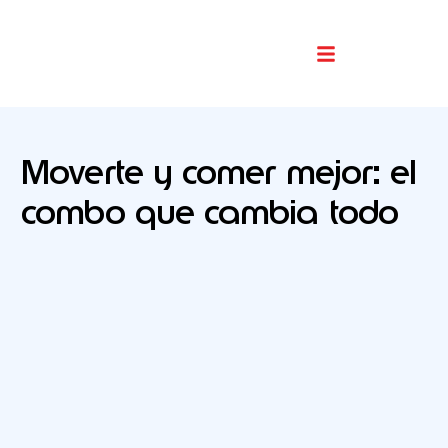
Buscador De Comercios
Moverte y comer mejor: el
combo que cambia todo