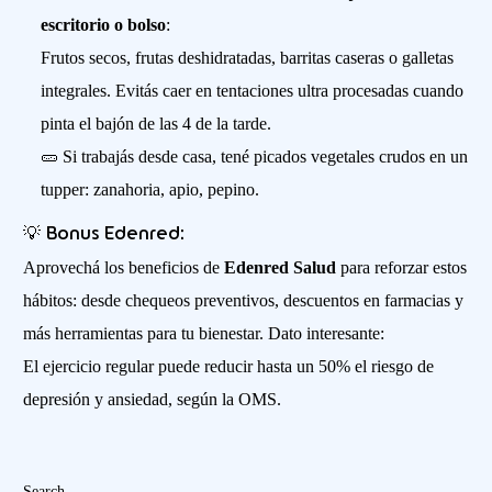
escritorio o bolso
:
Frutos secos, frutas deshidratadas, barritas caseras o galletas
integrales. Evitás caer en tentaciones ultra procesadas cuando
pinta el bajón de las 4 de la tarde.
🥒 Si trabajás desde casa, tené picados vegetales crudos en un
tupper: zanahoria, apio, pepino.
💡 Bonus Edenred:
Aprovechá los beneficios de
Edenred Salud
para reforzar estos
hábitos: desde chequeos preventivos, descuentos en farmacias y
más herramientas para tu bienestar. Dato interesante:
El ejercicio regular puede reducir hasta un 50% el riesgo de
depresión y ansiedad, según la OMS.
Search