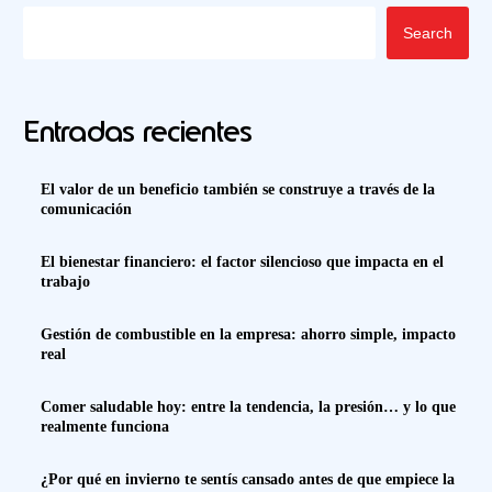
Search
Entradas recientes
El valor de un beneficio también se construye a través de la
comunicación
El bienestar financiero: el factor silencioso que impacta en el
trabajo
Gestión de combustible en la empresa: ahorro simple, impacto
real
Comer saludable hoy: entre la tendencia, la presión… y lo que
realmente funciona
¿Por qué en invierno te sentís cansado antes de que empiece la