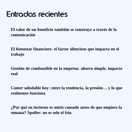
Entradas recientes
El valor de un beneficio también se construye a través de la
comunicación
El bienestar financiero: el factor silencioso que impacta en el
trabajo
Gestión de combustible en la empresa: ahorro simple, impacto
real
Comer saludable hoy: entre la tendencia, la presión… y lo que
realmente funciona
¿Por qué en invierno te sentís cansado antes de que empiece la
semana? Spoiler: no es solo el frío.