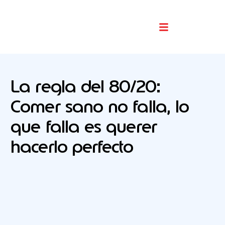
Buscador De Comercios
La regla del 80/20:
Comer sano no falla, lo
que falla es querer
hacerlo perfecto