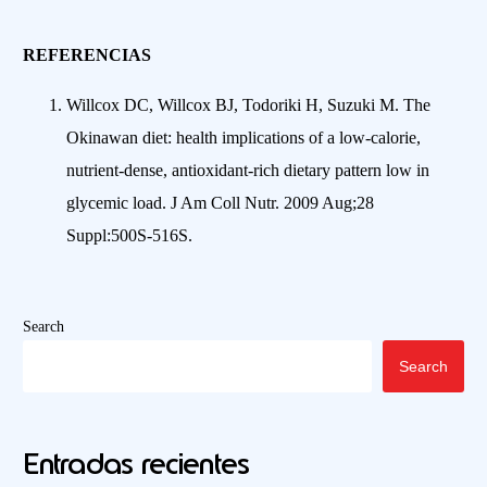
REFERENCIAS
Willcox DC, Willcox BJ, Todoriki H, Suzuki M. The
Okinawan diet: health implications of a low-calorie,
nutrient-dense, antioxidant-rich dietary pattern low in
glycemic load. J Am Coll Nutr. 2009 Aug;28
Suppl:500S-516S.
Search
Search
Entradas recientes