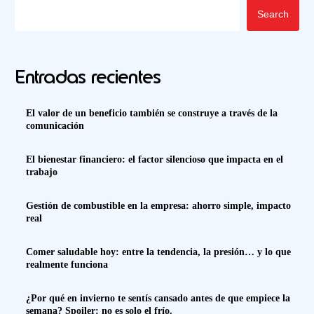
Search
Entradas recientes
El valor de un beneficio también se construye a través de la
comunicación
El bienestar financiero: el factor silencioso que impacta en el
trabajo
Gestión de combustible en la empresa: ahorro simple, impacto
real
Comer saludable hoy: entre la tendencia, la presión… y lo que
realmente funciona
¿Por qué en invierno te sentís cansado antes de que empiece la
semana? Spoiler: no es solo el frío.