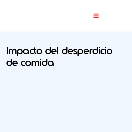
Buscador De Comercios
Impacto del desperdicio
de comida