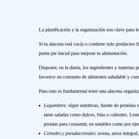
La planificación y la organización son clave para l
Si tu alacena está vacía o contiene solo productos f
punta pie inicial para mejorar tu alimentación.
Disponer, en la diaria, los ingredientes y materias
favorece un consumo de alimentos saludable y cons
Para esto es fundamental tener una alacena organiz
Legumbres:
súper nutritivas, fuente de proteína v
tanto saladas como dulces, frías o calientes. Len
prontas para consumir, en untables como por ej
Cereales y pseudocereales
: avena, arroz integral,