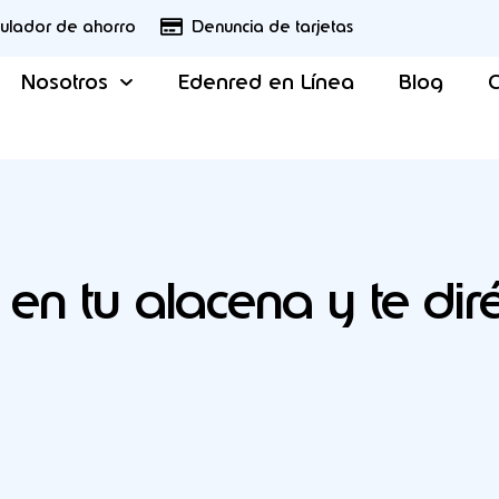
culador de ahorro
Denuncia de tarjetas
Nosotros
Edenred en Línea
Blog
C
en tu alacena y te dir