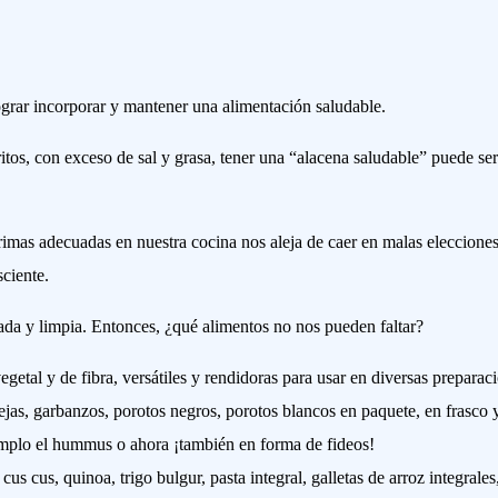
ograr incorporar y mantener una alimentación saludable.
ritos, con exceso de sal y grasa, tener una “alacena saludable” puede ser
 primas adecuadas en nuestra cocina nos aleja de caer en malas eleccione
ciente.
ada y limpia. Entonces, ¿qué alimentos no nos pueden faltar?
egetal y de fibra, versátiles y rendidoras para usar en diversas preparac
tejas, garbanzos, porotos negros, porotos blancos en paquete, en frasco 
emplo el hummus o ahora ¡también en forma de fideos!
 cus cus, quinoa, trigo bulgur, pasta integral, galletas de arroz integrales