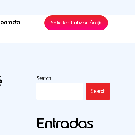
ontacto
Solicitar Cotización
é
Search
Search
Entradas