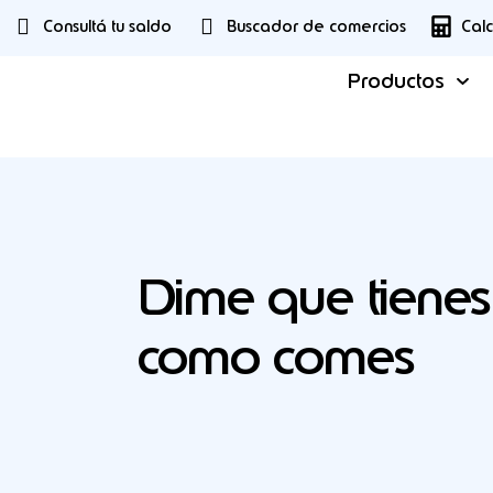
Consultá tu saldo
Buscador de comercios
Cal
Productos
Dime que tienes 
como comes