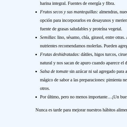
harina integral. Fuentes de energía y fibra.
Frutos secos y sus mantequillas:
almendras, nuec
opción para incorporarlos en desayunos y merien
fuente de grasas saludables y proteína vegetal.
Semillas
: lino, sésamo, chía, girasol, entre otra
nutrientes recomendamos molerlas. Pueden agrega
Frutas deshidratadas:
dátiles, higos turcos, cir
natural y nos sacan de apuro cuando aparece el 
Salsa de tomate
sin azúcar ni sal agregado para 
mágico de sabor a las preparaciones: pimienta ne
otros.
Por último, pero no menos importante…¡Un bue
Nunca es tarde para mejorar nuestros hábitos alim