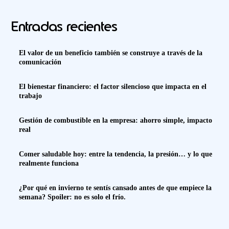
Entradas recientes
El valor de un beneficio también se construye a través de la
comunicación
El bienestar financiero: el factor silencioso que impacta en el
trabajo
Gestión de combustible en la empresa: ahorro simple, impacto
real
Comer saludable hoy: entre la tendencia, la presión… y lo que
realmente funciona
¿Por qué en invierno te sentís cansado antes de que empiece la
semana? Spoiler: no es solo el frío.