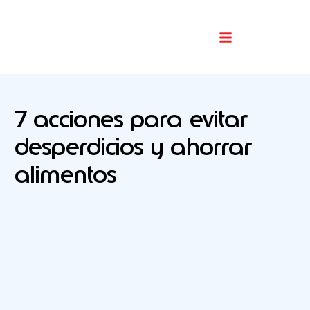
Buscador De Comercios
7 acciones para evitar
desperdicios y ahorrar
alimentos