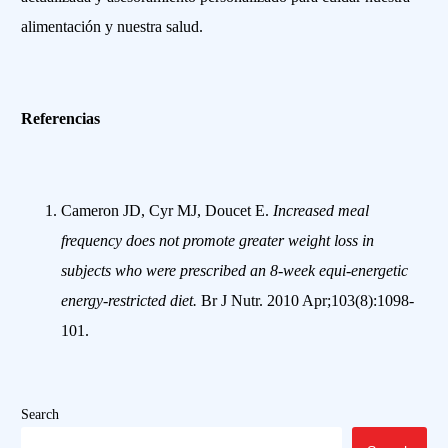
alimentación y nuestra salud.
Referencias
Cameron JD, Cyr MJ, Doucet E.
Increased meal
frequency does not promote greater weight loss in
subjects who were prescribed an 8-week equi-energetic
energy-restricted diet.
Br J Nutr. 2010 Apr;103(8):1098-
101.
Search