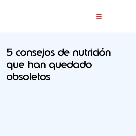
Buscador De Comercios
5 consejos de nutrición
que han quedado
obsoletos