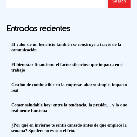
Search
Entradas recientes
El valor de un beneficio también se construye a través de la
comunicación
El bienestar financiero: el factor silencioso que impacta en el
trabajo
Gestión de combustible en la empresa: ahorro simple, impacto
real
Comer saludable hoy: entre la tendencia, la presión… y lo que
realmente funciona
¿Por qué en invierno te sentís cansado antes de que empiece la
semana? Spoiler: no es solo el frío.