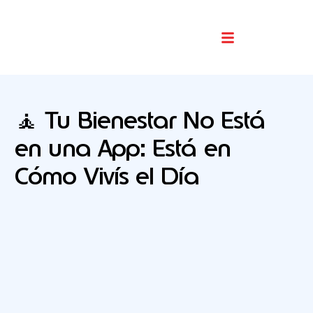
Buscador De Comercios
🧘 Tu Bienestar No Está
en una App: Está en
Cómo Vivís el Día