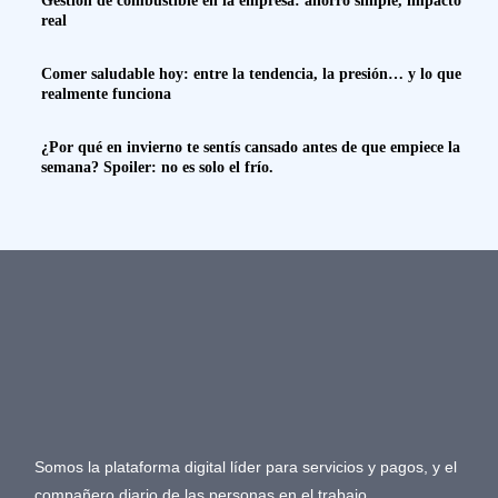
Gestión de combustible en la empresa: ahorro simple, impacto
real
Comer saludable hoy: entre la tendencia, la presión… y lo que
realmente funciona
¿Por qué en invierno te sentís cansado antes de que empiece la
semana? Spoiler: no es solo el frío.
Somos la plataforma digital líder para servicios y pagos, y el
compañero diario de las personas en el trabajo.