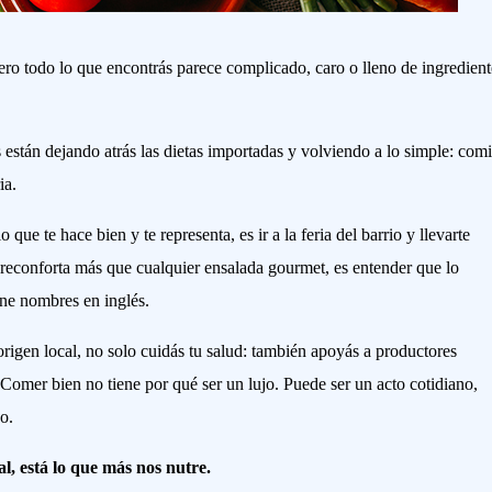
ro todo lo que encontrás parece complicado, caro o lleno de ingredient
stán dejando atrás las dietas importadas y volviendo a lo simple: com
ia.
que te hace bien y te representa, es ir a la feria del barrio y llevarte
e reconforta más que cualquier ensalada gourmet, es entender que lo
ene nombres en inglés.
rigen local, no solo cuidás tu salud: también apoyás a productores
Comer bien no tiene por qué ser un lujo. Puede ser un acto cotidiano,
no.
eal, está lo que más nos nutre.