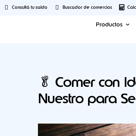
Consultá tu saldo
Buscador de comercios
Cal
Productos
🥬 Comer con Ide
Nuestro para Se