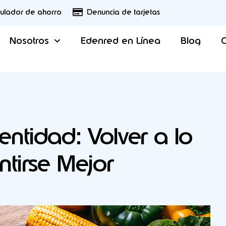
culador de ahorro
Denuncia de tarjetas
Nosotros
Edenred en Línea
Blog
C
ntidad: Volver a lo
ntirse Mejor