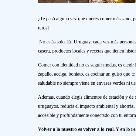
¿Te pasó alguna vez qué querés comer más sano, pe
raros?
No estás solo. En Uruguay, cada vez más personas e
casera, productos locales y recetas que tienen histor
Comer con identidad no es seguir modas, es elegir lo 
zapallo, acelga, boniato, es cocinar un guiso que t
saludable no siempre viene en envases verdes ni ti
Además, cuando elegís alimentos de estación y de o
uruguayos, reducís el impacto ambiental y ahorrás. 
accesible y profundamente conectado con tu entor
Volver a lo nuestro es volver a lo real. Y en lo r