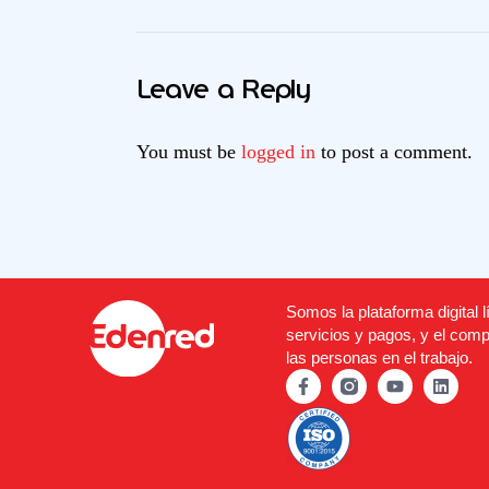
Leave a Reply
You must be
logged in
to post a comment.
Somos la plataforma digital l
servicios y pagos, y el comp
las personas en el trabajo.