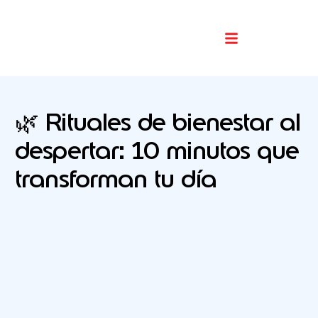
Buscador De Comercios
🌿 Rituales de bienestar al
despertar: 10 minutos que
transforman tu día