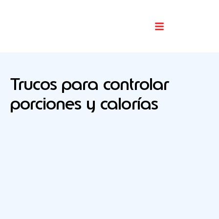
Buscador De Comercios
Trucos para controlar
porciones y calorías