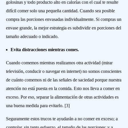
golosinas y todo producto alto en calorías con el cual te resulte
difícil comer solo una pequeña cantidad. Cuando sea posible
compra las porciones envasadas individualmente. Si compras un
envase grande, la mejor estrategia es subdividir en porciones del
tamaño adecuado o indicado.
Evita distracciones mientras comes.
Cuando comemos mientras realizamos otra actividad (mirar
televisión, conducir o navegar en internet) no somos conscientes
de cuánto comemos ni de las señales de saciedad porque nuestra
atención no está puesta en la comida. Esto nos lleva a comer en
exceso. Por eso, separar la alimentación de otras actividades es
una buena medida para evitarlo. [3]
Seguramente estos trucos te ayudarán a no comer en exceso; a
controlar, sin tanto esfuerzo, el tamaño de las porciones; y a