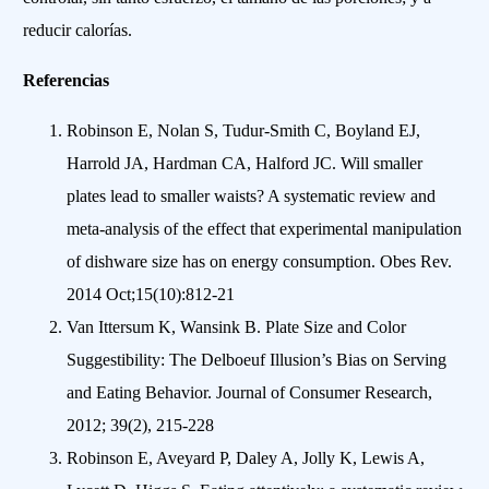
reducir calorías.
Referencias
Robinson E, Nolan S, Tudur-Smith C, Boyland EJ,
Harrold JA, Hardman CA, Halford JC. Will smaller
plates lead to smaller waists? A systematic review and
meta-analysis of the effect that experimental manipulation
of dishware size has on energy consumption. Obes Rev.
2014 Oct;15(10):812-21
Van Ittersum K, Wansink B. Plate Size and Color
Suggestibility: The Delboeuf Illusion’s Bias on Serving
and Eating Behavior. Journal of Consumer Research,
2012; 39(2), 215-228
Robinson E, Aveyard P, Daley A, Jolly K, Lewis A,