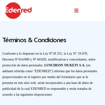
Buscador De Comercios
Términos & Condiciones
Conforme a lo dispuesto en la Ley N°18.331, la Ley N° 19.670,
Decretos N°414/009 y Nº 64/020, modificativas y concordantes, sobre
protección de datos personales,
LUNCHEON TICKETS S.A.
(en
adelante referida como “EDENRED”) informa que los datos personales
proporcionados en el registro por medio del formulario que se le
presenta en este sitio web, serán incorporados a una base de datos de
publicidad de la cual EDENRED es responsable y serán tratados de
acuerdo a las siguientes disposiciones: