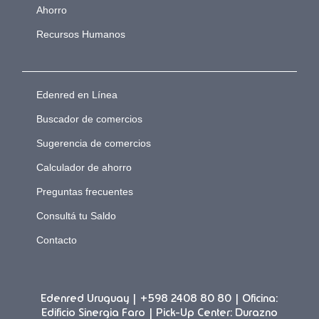
Ahorro
Recursos Humanos
Edenred en Línea
Buscador de comercios
Sugerencia de comercios
Calculador de ahorro
Preguntas frecuentes
Consultá tu Saldo
Contacto
Edenred Uruguay | +598 2408 80 80 | Oficina:
Edificio Sinergia Faro | Pick-Up Center: Durazno