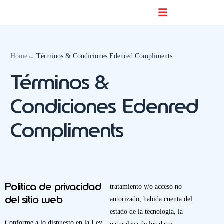
Buscador De Comercios
Home
Términos & Condiciones Edenred Compliments
Términos &
Condiciones Edenred
Compliments
Politica de privacidad
tratamiento y/o acceso no
del sitio web
autorizado, habida cuenta del
estado de la tecnología, la
Conforme a lo dispuesto en la Ley