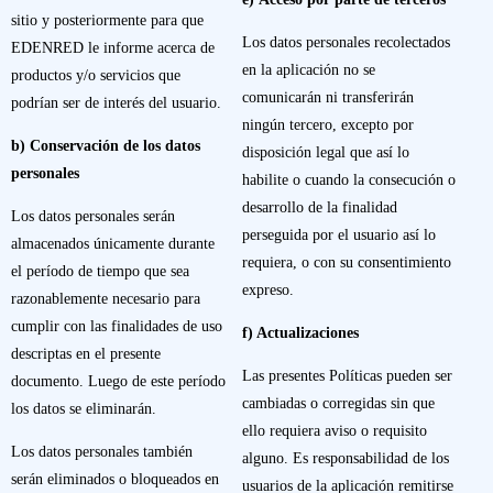
sitio y posteriormente para que
Los datos personales recolectados
EDENRED le informe acerca de
en la aplicación no se
productos y/o servicios que
comunicarán ni transferirán
podrían ser de interés del usuario.
ningún tercero, excepto por
b) Conservación de los datos
disposición legal que así lo
personales
habilite o cuando la consecución o
desarrollo de la finalidad
Los datos personales serán
perseguida por el usuario así lo
almacenados únicamente durante
requiera, o con su consentimiento
el período de tiempo que sea
expreso.
razonablemente necesario para
cumplir con las finalidades de uso
f) Actualizaciones
descriptas en el presente
Las presentes Políticas pueden ser
documento. Luego de este período
cambiadas o corregidas sin que
los datos se eliminarán.
ello requiera aviso o requisito
Los datos personales también
alguno. Es responsabilidad de los
serán eliminados o bloqueados en
usuarios de la aplicación remitirse