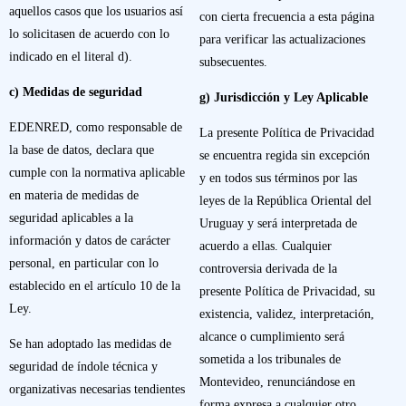
aquellos casos que los usuarios así
con cierta frecuencia a esta página
lo solicitasen de acuerdo con lo
para verificar las actualizaciones
indicado en el literal d).
subsecuentes.
c) Medidas de seguridad
g) Jurisdicción y Ley Aplicable
EDENRED, como responsable de
La presente Política de Privacidad
la base de datos, declara que
se encuentra regida sin excepción
cumple con la normativa aplicable
y en todos sus términos por las
en materia de medidas de
leyes de la República Oriental del
seguridad aplicables a la
Uruguay y será interpretada de
información y datos de carácter
acuerdo a ellas. Cualquier
personal, en particular con lo
controversia derivada de la
establecido en el artículo 10 de la
presente Política de Privacidad, su
Ley.
existencia, validez, interpretación,
alcance o cumplimiento será
Se han adoptado las medidas de
sometida a los tribunales de
seguridad de índole técnica y
Montevideo, renunciándose en
organizativas necesarias tendientes
forma expresa a cualquier otro