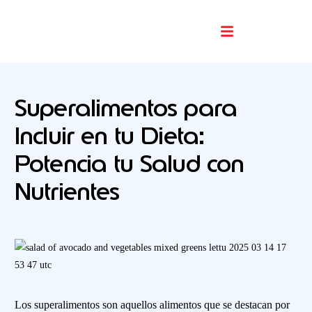
Buscador De Comercios
Superalimentos para
Incluir en tu Dieta:
Potencia tu Salud con
Nutrientes
Los superalimentos son aquellos alimentos que se destacan por