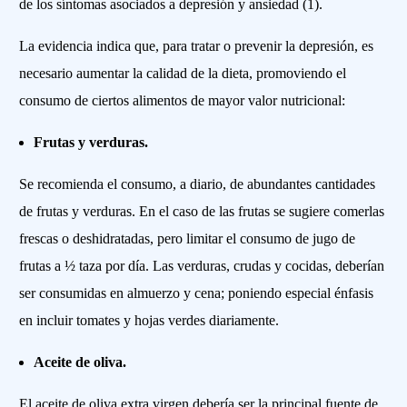
de los síntomas asociados a depresión y ansiedad (1).
La evidencia indica que, para tratar o prevenir la depresión, es
necesario aumentar la calidad de la dieta, promoviendo el
consumo de ciertos alimentos de mayor valor nutricional:
Frutas y verduras.
Se recomienda el consumo, a diario, de abundantes cantidades
de frutas y verduras. En el caso de las frutas se sugiere comerlas
frescas o deshidratadas, pero limitar el consumo de jugo de
frutas a ½ taza por día. Las verduras, crudas y cocidas, deberían
ser consumidas en almuerzo y cena; poniendo especial énfasis
en incluir tomates y hojas verdes diariamente.
Aceite de oliva.
El aceite de oliva extra virgen debería ser la principal fuente de