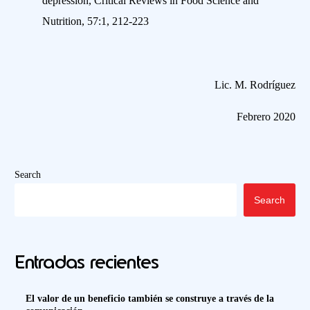
depression, Critical Reviews in Food Science and
Nutrition, 57:1, 212-223
Lic. M. Rodríguez
Febrero 2020
Search
Search
Entradas recientes
El valor de un beneficio también se construye a través de la