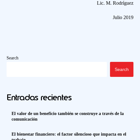
Lic. M. Rodríguez
Julio 2019
Search
Search
Entradas recientes
El valor de un beneficio también se construye a través de la
comunicación
El bienestar financiero: el factor silencioso que impacta en el
trabajo