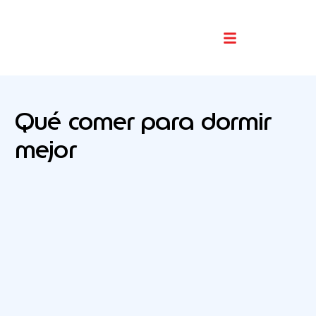
Buscador De Comercios
Qué comer para dormir
mejor