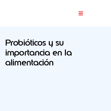
Buscador De Comercios
Probióticos y su
importancia en la
alimentación