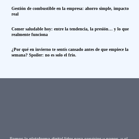
Gestión de combustible en la empresa: ahorro simple, impacto
real
Comer saludable hoy: entre la tendencia, la presión… y lo que
realmente funciona
¿Por qué en invierno te sentís cansado antes de que empiece la
semana? Spoiler: no es solo el frío.
Somos la plataforma digital líder para servicios y pagos, y el