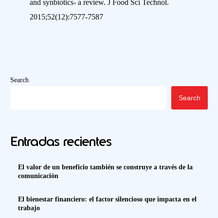
and synbiotics- a review. J Food Sci Technol.
2015;52(12):7577-7587
Search
Search
Entradas recientes
El valor de un beneficio también se construye a través de la
comunicación
El bienestar financiero: el factor silencioso que impacta en el
trabajo