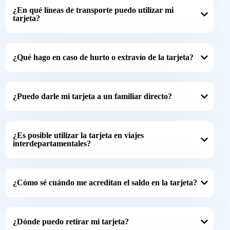
¿En qué líneas de transporte puedo utilizar mi
tarjeta?
¿Qué hago en caso de hurto o extravío de la tarjeta?
¿Puedo darle mi tarjeta a un familiar directo?
¿Es posible utilizar la tarjeta en viajes
interdepartamentales?
¿Cómo sé cuándo me acreditan el saldo en la tarjeta?
¿Dónde puedo retirar mi tarjeta?