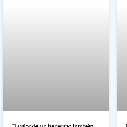
El valor de un beneficio también