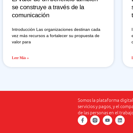
se construye a través de la
comunicación
Introducción Las organizaciones destinan cada
vez más recursos a fortalecer su propuesta de
valor para
Leer Más »
Somos la plataforma digital
servicios y pagos, y el comp
de las personas en el trabaj