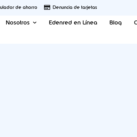
culador de ahorro
Denuncia de tarjetas
Nosotros
Edenred en Línea
Blog
C