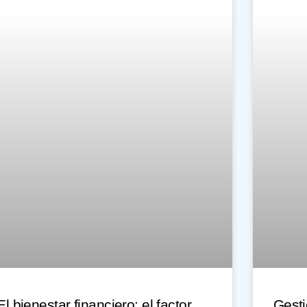
El bienestar financiero: el factor
Gesti