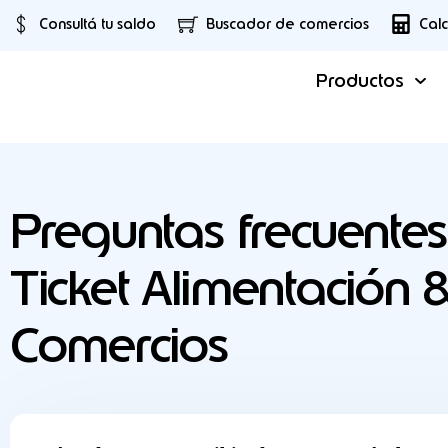
Consultá tu saldo
Buscador de comercios
Cal
Productos
Preguntas frecuentes
Ticket Alimentación 
Comercios