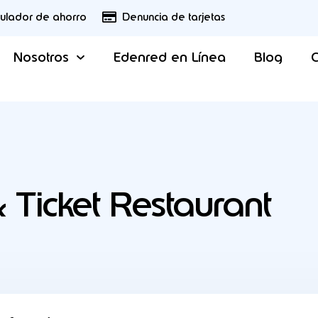
culador de ahorro
Denuncia de tarjetas
Nosotros
Edenred en Línea
Blog
C
& Ticket Restaurant