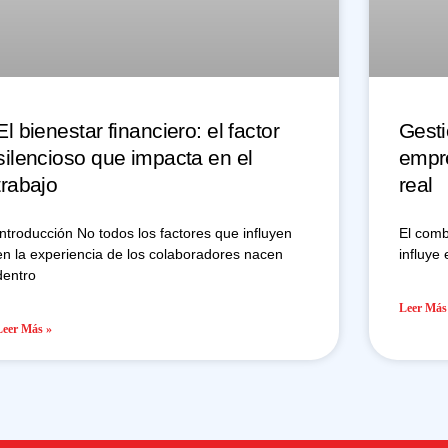
El bienestar financiero: el factor
Gesti
silencioso que impacta en el
empre
trabajo
real
Introducción No todos los factores que influyen
El comb
en la experiencia de los colaboradores nacen
influye 
dentro
Leer Más
Leer Más »