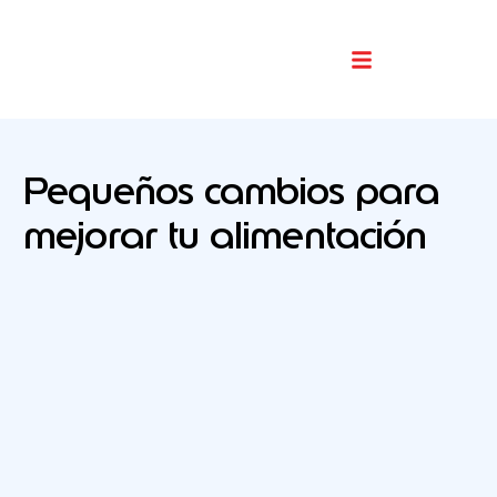
Buscador De Comercios
Pequeños cambios para
mejorar tu alimentación