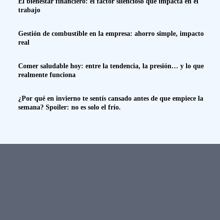
El bienestar financiero: el factor silencioso que impacta en el
trabajo
Gestión de combustible en la empresa: ahorro simple, impacto
real
Comer saludable hoy: entre la tendencia, la presión… y lo que
realmente funciona
¿Por qué en invierno te sentís cansado antes de que empiece la
semana? Spoiler: no es solo el frío.