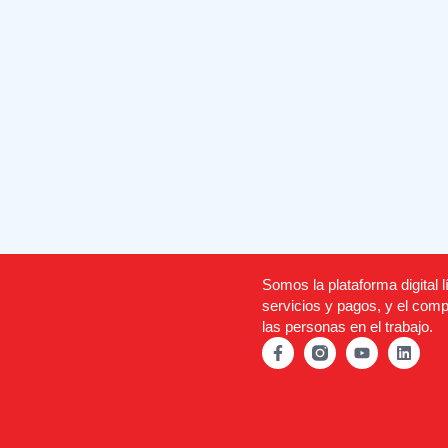
Somos la plataforma digital l
servicios y pagos, y el comp
las personas en el trabajo.