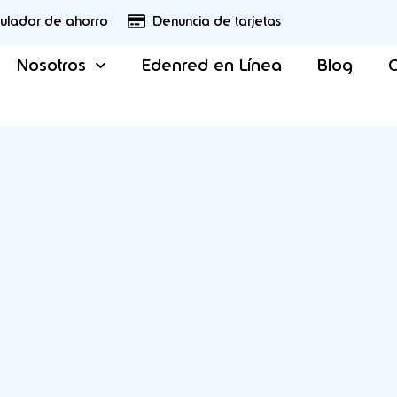
culador de ahorro
Denuncia de tarjetas
Nosotros
Edenred en Línea
Blog
C