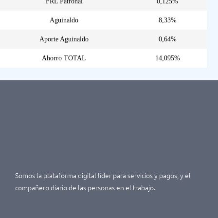
FRL Patronal
0,125%
Aguinaldo
8,33%
Aporte Aguinaldo
0,64%
Ahorro TOTAL
14,095%
Somos la plataforma digital líder para servicios y pagos, y el
compañero diario de las personas en el trabajo.