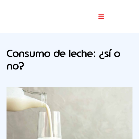
Buscador De Comercios
Consumo de leche: ¿sí o
no?