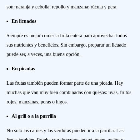
son: naranja y cebolla; repollo y manzana; rúcula y pera.
En licuados
Siempre es mejor comer la fruta entera para aprovechar todos
sus nutrientes y beneficios. Sin embargo, preparar un licuado
puede ser, a veces, una buena opción.
En picadas
Las frutas también pueden formar parte de una picada. Hay
muchas que van muy bien combinadas con quesos: uvas, frutos
rojos, manzanas, peras o higos.
Al grill o a la parrilla
No solo las carnes y las verduras pueden ir a la parrilla. Las
frutas también. Prueba con duraznos, ananá, peras, melón o