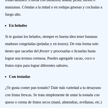
manzanas. Córtalas a la mitad o en rodajas gruesas y cocínalas a
fuego alto.
En helados
Si te gustan los helados, siempre es buena idea tener bananas
maduras congeladas (peladas y en trozos). De esta forma solo
tienes que sacarlas del
freezer
y procesarlas o licuarlas hasta
lograr una textura cremosa. Puedes agregarle cacao, coco o
frutos rojos para lograr diferentes sabores.
Con tostadas
¿Te gusta comer pan tostado? Dale más variedad a tu desayuno
con frutas frescas. Se trata simplemente de untar la tostada con
queso o crema de frutos secos (maní, almendras, avellanas, etc.)