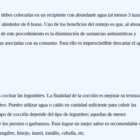
lo debes colocarlas en un recipiente con abundante agua (al menos 3 taza
 alrededor de 8 horas. Uno de los beneficios del remojo es que, al abso
de este procedimiento es la disminución de sustancias antinutritivas y
as asociadas con su consumo. Para ello es imprescindible descartar el a
 cocinar las legumbres. La finalidad de la cocción es mejorar su textura
vo. Puedes utilizar agua o caldo en cantidad suficiente para cubrir las
iempo de cocción depende del tipo de legumbre; aquellas de menor
 los porotos o garbanzos. Para lograr un mejor sabor es recomendable 
gibre, hinojo, laurel, tomillo, cebolla, etc.