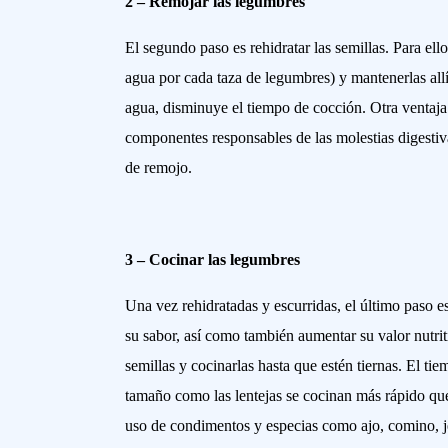
2 – Remojar las legumbres
El segundo paso es rehidratar las semillas. Para el
agua por cada taza de legumbres) y mantenerlas allí
agua, disminuye el tiempo de cocción. Otra ventaja 
componentes responsables de las molestias digestiv
de remojo.
3 – Cocinar las legumbres
Una vez rehidratadas y escurridas, el último paso es
su sabor, así como también aumentar su valor nutriti
semillas y cocinarlas hasta que estén tiernas. El t
tamaño como las lentejas se cocinan más rápido que
uso de condimentos y especias como ajo, comino, jen