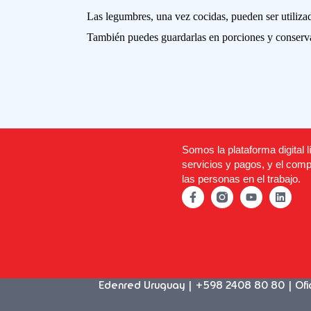
Las legumbres, una vez cocidas, pueden ser utiliza
También puedes guardarlas en porciones y conservar
Somos la plataforma digital l
servicios y pagos, y el comp
las personas en el trabajo.
Edenred Uruguay | +598 2408 80 80 | Oficin