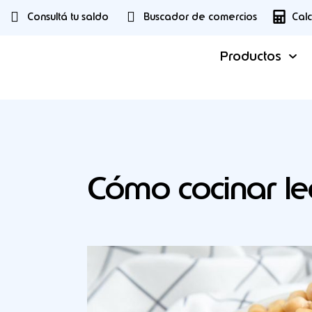
Consultá tu saldo
Buscador de comercios
Cal
Productos
Cómo cocinar l