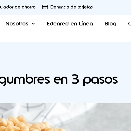
culador de ahorro
Denuncia de tarjetas
Nosotros
Edenred en Línea
Blog
C
egumbres en 3 pasos