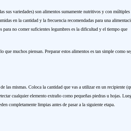
das sus variedades) son alimentos sumamente nutritivos y con múltiples
umidas en la cantidad y la frecuencia recomendadas para una alimentac
 para no comer suficientes legumbres es la dificultad y el tiempo que
lo que muchos piensan. Preparar estos alimentos es tan simple como se
 de las mismas. Coloca la cantidad que vas a utilizar en un recipiente (q
detectar cualquier elemento extraño como pequeñas piedras u hojas. Lue
den completamente limpias antes de pasar a la siguiente etapa.