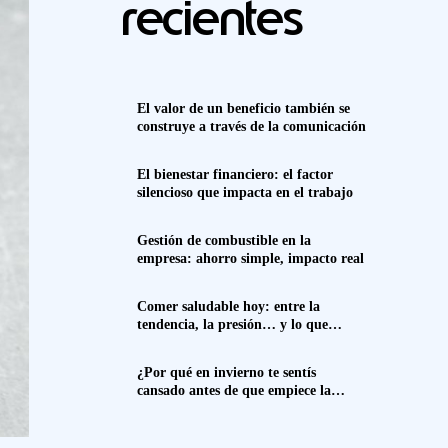
recientes
El valor de un beneficio también se
construye a través de la comunicación
El bienestar financiero: el factor
silencioso que impacta en el trabajo
Gestión de combustible en la
empresa: ahorro simple, impacto real
Comer saludable hoy: entre la
tendencia, la presión… y lo que
realmente funciona
¿Por qué en invierno te sentís
cansado antes de que empiece la
semana? Spoiler: no es solo el frío.