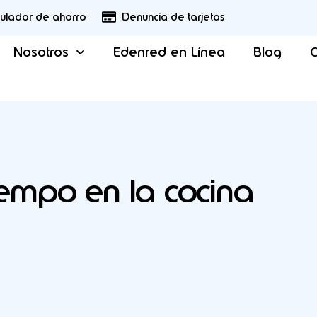
culador de ahorro
Denuncia de tarjetas
Nosotros
Edenred en Línea
Blog
C
empo en la cocina