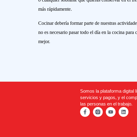
más rápidamente.
Cocinar debería formar parte de nuestras actividade
no es necesario pasar todo el día en la cocina para
mejor.
Somos la plataforma digital l
servicios y pagos, y el comp
las personas en el trabajo.