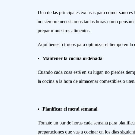
Una de las principales excusas para comer sano es l
no siempre necesitamos tantas horas como pensamo
preparar nuestros alimentos.
Aquí tienes 5 trucos para optimizar el tiempo en la 
Mantener la cocina ordenada
Cuando cada cosa está en su lugar, no pierdes tiem
la cocina a la hora de almacenar comestibles o utens
Planificar el menú semanal
Tómate un par de horas cada semana para planificar
preparaciones que vas a cocinar en los días siguie