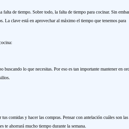
a falta de tiempo. Sobre todo, la falta de tiempo para cocinar. Sin emba
s. La clave está en aprovechar al máximo el tiempo que tenemos para
cocina:
po buscando lo que necesitas. Por eso es tan importante mantener en or
ilios.
 tus comidas y hacer las compras. Pensar con antelación cuáles son las
ntes te ahorrará mucho tiempo durante la semana.