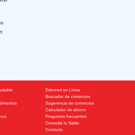
ro
er
ludable
Edenred en Línea
Buscador de comercios
alimentos
Sugerencia de comercios
Calculador de ahorro
nos
Preguntas frecuentes
Consultá tu Saldo
Contacto