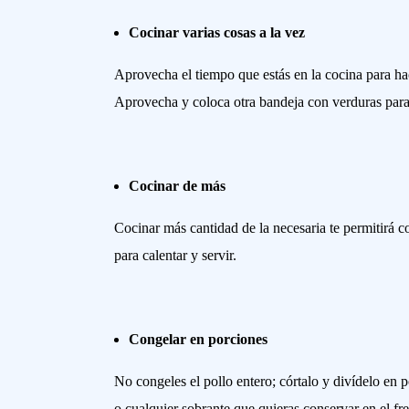
Cocinar varias cosas a la vez
Aprovecha el tiempo que estás en la cocina para ha
Aprovecha y coloca otra bandeja con verduras para h
Cocinar de más
Cocinar más cantidad de la necesaria te permitirá c
para calentar y servir.
Congelar en porciones
No congeles el pollo entero; córtalo y divídelo en 
o cualquier sobrante que quieras conservar en el fr