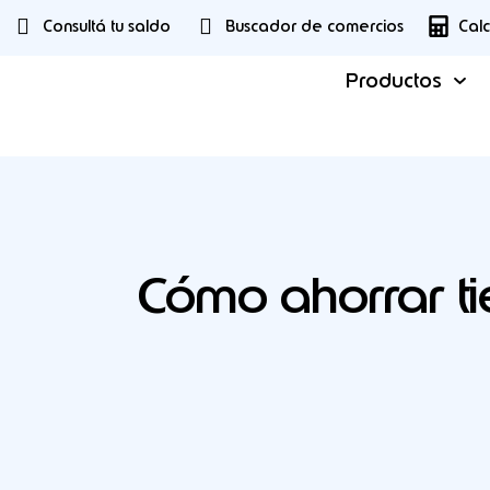
Consultá tu saldo
Buscador de comercios
Cal
Productos
Cómo ahorrar ti