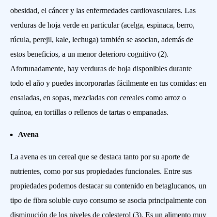
obesidad, el cáncer y las enfermedades cardiovasculares. Las
verduras de hoja verde en particular (acelga, espinaca, berro,
rúcula, perejil, kale, lechuga) también se asocian, además de
estos beneficios, a un menor deterioro cognitivo (2).
Afortunadamente, hay verduras de hoja disponibles durante
todo el año y puedes incorporarlas fácilmente en tus comidas: en
ensaladas, en sopas, mezcladas con cereales como arroz o
quínoa, en tortillas o rellenos de tartas o empanadas.
Avena
La avena es un cereal que se destaca tanto por su aporte de
nutrientes, como por sus propiedades funcionales. Entre sus
propiedades podemos destacar su contenido en betaglucanos, un
tipo de fibra soluble cuyo consumo se asocia principalmente con
disminución de los niveles de colesterol (3). Es un alimento muy