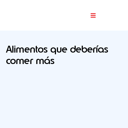
Buscador De Comercios
Alimentos que deberías
comer más