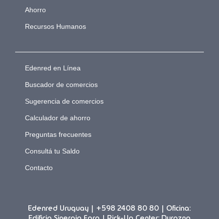
Ahorro
Recursos Humanos
Edenred en Línea
Buscador de comercios
Sugerencia de comercios
Calculador de ahorro
Preguntas frecuentes
Consultá tu Saldo
Contacto
Edenred Uruguay | +598 2408 80 80 | Oficina:
Edificio Sinergia Faro | Pick-Up Center: Durazno