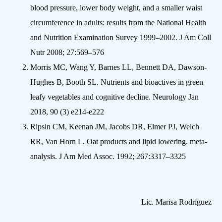
blood pressure, lower body weight, and a smaller waist
circumference in adults: results from the National Health
and Nutrition Examination Survey 1999–2002. J Am Coll
Nutr 2008; 27:569–576
Morris MC, Wang Y, Barnes LL, Bennett DA, Dawson-
Hughes B, Booth SL. Nutrients and bioactives in green
leafy vegetables and cognitive decline. Neurology Jan
2018, 90 (3) e214-e222
Ripsin CM, Keenan JM, Jacobs DR, Elmer PJ, Welch
RR, Van Horn L. Oat products and lipid lowering. meta-
analysis. J Am Med Assoc. 1992; 267:3317–3325
Lic. Marisa Rodríguez