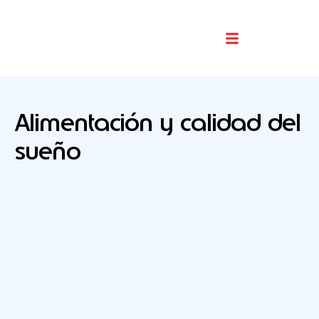
Buscador De Comercios
Alimentación y calidad del
sueño