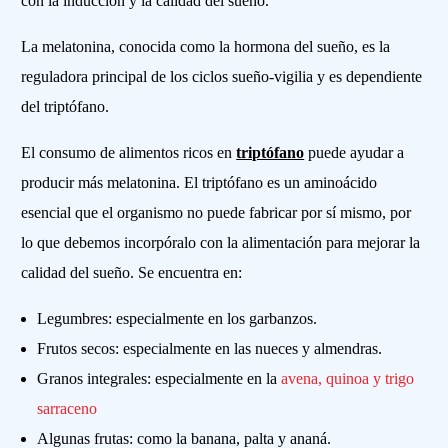
con la inducción y la calidad del sueño.
La melatonina, conocida como la hormona del sueño, es la
reguladora principal de los ciclos sueño-vigilia y es dependiente
del triptófano.
El consumo de alimentos ricos en
triptófano
puede ayudar a
producir más melatonina. El triptófano es un aminoácido
esencial que el organismo no puede fabricar por sí mismo, por
lo que debemos incorpóralo con la alimentación para mejorar la
calidad del sueño. Se encuentra en:
Legumbres: especialmente en los garbanzos.
Frutos secos: especialmente en las nueces y almendras.
Granos integrales: especialmente en la
avena, quinoa y trigo
sarraceno
Algunas frutas: como la banana, palta y ananá.