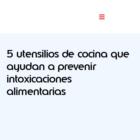
Buscador De Comercios
5 utensilios de cocina que
ayudan a prevenir
intoxicaciones
alimentarias