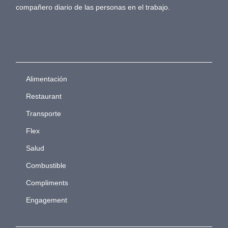
compañero diario de las personas en el trabajo.
Alimentación
Restaurant
Transporte
Flex
Salud
Combustible
Compliments
Engagement