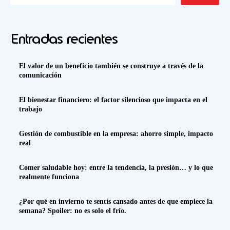
Entradas recientes
El valor de un beneficio también se construye a través de la
comunicación
El bienestar financiero: el factor silencioso que impacta en el
trabajo
Gestión de combustible en la empresa: ahorro simple, impacto
real
Comer saludable hoy: entre la tendencia, la presión… y lo que
realmente funciona
¿Por qué en invierno te sentís cansado antes de que empiece la
semana? Spoiler: no es solo el frío.