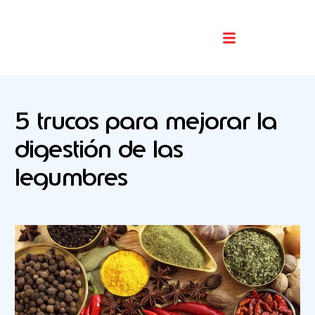
Buscador De Comercios
5 trucos para mejorar la
digestión de las
legumbres