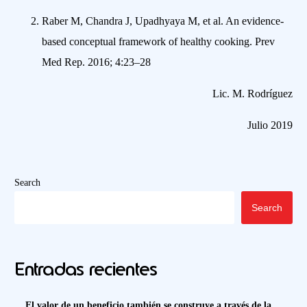
Raber M, Chandra J, Upadhyaya M, et al. An evidence-
based conceptual framework of healthy cooking. Prev
Med Rep. 2016; 4:23–28
Lic. M. Rodríguez
Julio 2019
Search
Search
Entradas recientes
El valor de un beneficio también se construye a través de la