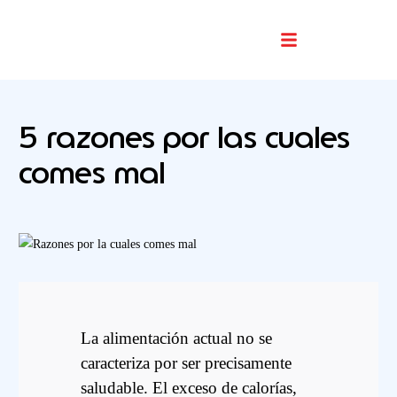
Buscador De Comercios
5 razones por las cuales
comes mal
La alimentación actual no se
caracteriza por ser precisamente
saludable. El exceso de calorías,