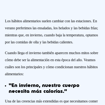
L
os hábitos alimentarios suelen cambiar
con las estaciones
.
En
verano preferimos las ensaladas, los helados y las bebidas frías;
mientras
que,
en invierno, cuan
do baja la temperatura, optamos
por
las
comidas de olla y las bebidas calien
tes.
Cuando llega el invierno también aparecen muchos mitos sobre
cómo debe ser la alimentación en esta época del año.
Veamos
cuáles son los princ
ipales
y cómo
condicionan
nuestros hábitos
alimentarios:
“En invierno, nuestro cuerpo
necesita más calorías.”
Una de las creencias más extendidas es que n
ecesitamos comer