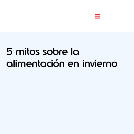
Buscador De Comercios
5 mitos sobre la
alimentación en invierno