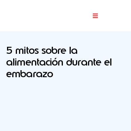
Buscador De Comercios
5 mitos sobre la
alimentación durante el
embarazo