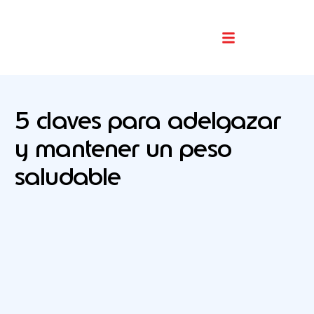
Buscador De Comercios
5 claves para adelgazar
y mantener un peso
saludable