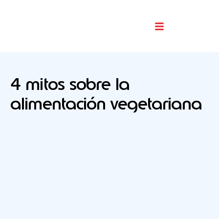
Buscador De Comercios
4 mitos sobre la
alimentación vegetariana