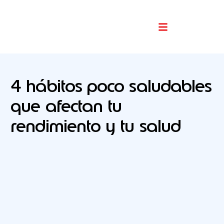
Buscador De Comercios
4 hábitos poco saludables
que afectan tu
rendimiento y tu salud