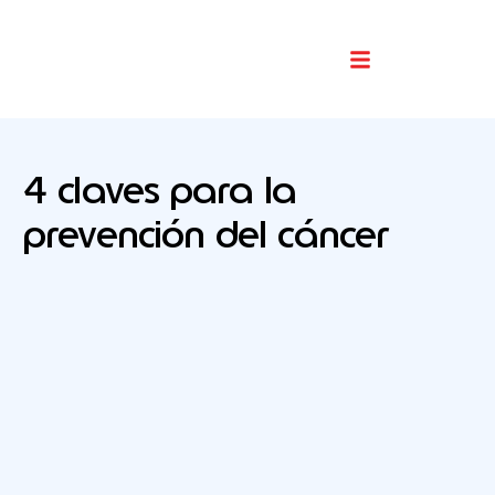
Buscador De Comercios
4 claves para la
prevención del cáncer