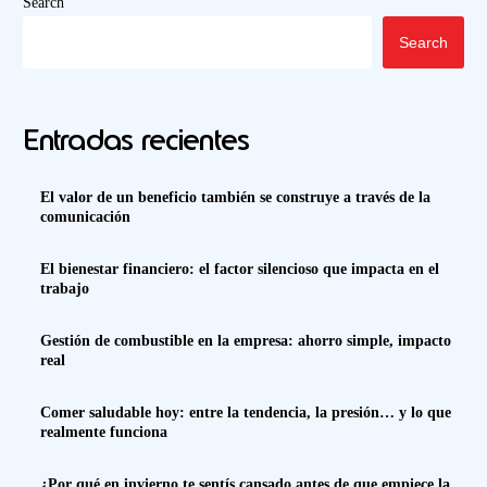
Search
Search
Entradas recientes
El valor de un beneficio también se construye a través de la
comunicación
El bienestar financiero: el factor silencioso que impacta en el
trabajo
Gestión de combustible en la empresa: ahorro simple, impacto
real
Comer saludable hoy: entre la tendencia, la presión… y lo que
realmente funciona
¿Por qué en invierno te sentís cansado antes de que empiece la