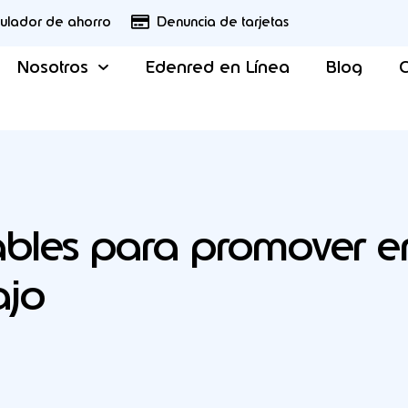
culador de ahorro
Denuncia de tarjetas
Nosotros
Edenred en Línea
Blog
C
ables para promover e
ajo