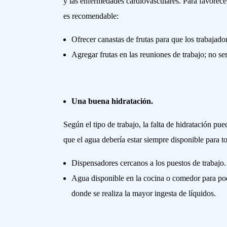
y las enfermedades cardiovasculares. Para favorecer
es recomendable:
Ofrecer canastas de frutas para que los trabajado
Agregar frutas en las reuniones de trabajo; no serv
Una buena hidratación.
Según el tipo de trabajo, la falta de hidratación pue
que el agua debería estar siempre disponible para t
Dispensadores cercanos a los puestos de trabajo.
Agua disponible en la cocina o comedor para po
donde se realiza la mayor ingesta de líquidos.