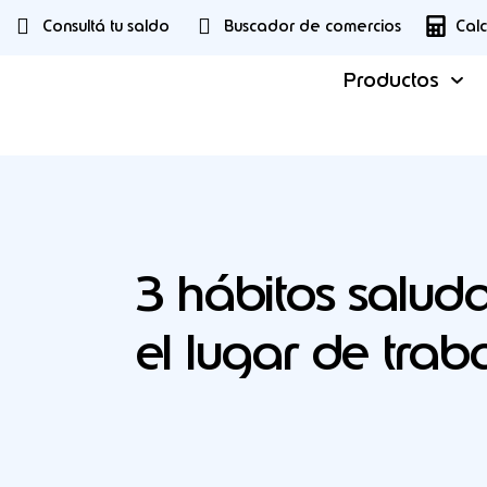
Consultá tu saldo
Buscador de comercios
Cal
Productos
3 hábitos salud
el lugar de trab