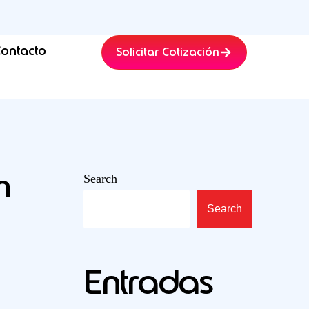
ontacto
Solicitar Cotización
n
Search
Search
Entradas