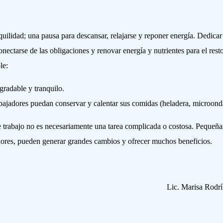
ilidad; una pausa para descansar, relajarse y reponer energía. Dedicar
ectarse de las obligaciones y renovar energía y nutrientes para el rest
le:
gradable y tranquilo.
bajadores puedan conservar y calentar sus comidas (heladera, microond
 trabajo no es necesariamente una tarea complicada o costosa. Pequeña
jadores, pueden generar grandes cambios y ofrecer muchos beneficios.
Lic. Marisa Rodr