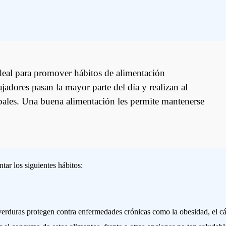
ideal para promover hábitos de alimentación
ajadores pasan la mayor parte del día y realizan al
pales. Una buena alimentación les permite mantenerse
ar los siguientes hábitos:
y verduras protegen contra enfermedades crónicas como la obesidad, el c