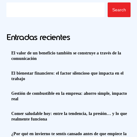
Search
Entradas recientes
El valor de un beneficio también se construye a través de la
comunicación
El bienestar financiero: el factor silencioso que impacta en el
trabajo
Gestión de combustible en la empresa: ahorro simple, impacto
real
Comer saludable hoy: entre la tendencia, la presión… y lo que
realmente funciona
¿Por qué en invierno te sentís cansado antes de que empiece la