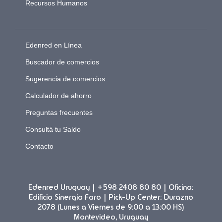
Recursos Humanos
Edenred en Línea
Buscador de comercios
Sugerencia de comercios
Calculador de ahorro
Preguntas frecuentes
Consultá tu Saldo
Contacto
Edenred Uruguay | +598 2408 80 80 | Oficina:
Edificio Sinergia Faro | Pick-Up Center: Durazno
2078 (Lunes a Viernes de 9:00 a 13:00 HS)
Montevideo, Uruguay