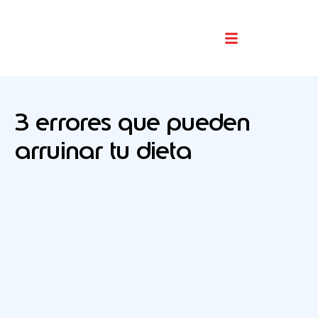
Buscador De Comercios
3 errores que pueden
arruinar tu dieta